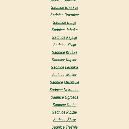
Sadnice Breskve
Sadnice Brusnice
Sadnice Dunje
Sadnice Jabuke
Sadnice Kajsije
Sadnice Kivija
Sadnice Kruške
Sadnice Kupine
Sadnice Lešnika
Sadnice Maline
Sadnice Mušmule
Sadnice Nektarine
Sadnice Ogrozda
Sadnice Oraha
Sadnice Ribizle
Sadnice Šljive
Sadnice Trešnje